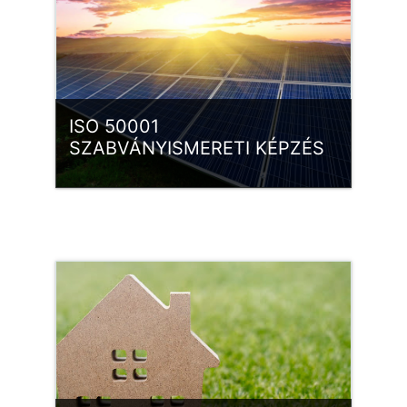
ISO 50001
SZABVÁNYISMERETI KÉPZÉS
Kategória:
ISO 50001 EgIR
Belépés