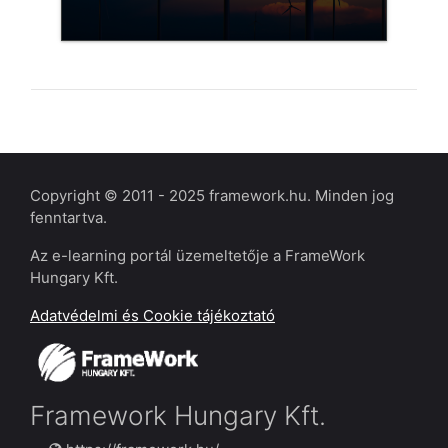
Kategória:
ISO 50001 EgIR
Belépés
Copyright © 2011 - 2025 framework.hu. Minden jog
fenntartva.
Az e-learning portál üzemeltetője a FrameWork
Hungary Kft.
Adatvédelmi és Cookie tájékoztató
Framework Hungary Kft.