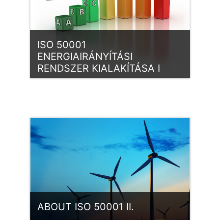
ISO 50001
ENERGIAIRÁNYÍTÁSI
RENDSZER KIALAKÍTÁSA I
Kategória:
ISO 50001 EgIR
Belépés
ABOUT ISO 50001 II.