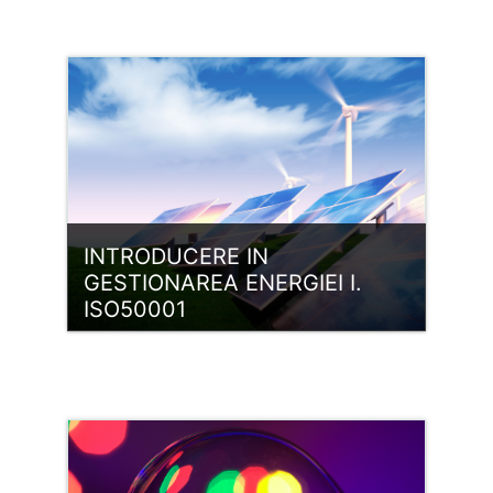
Belépés
INTRODUCERE IN
GESTIONAREA ENERGIEI I.
ISO50001
Kategória:
ISO 50001 EgIR
Belépés