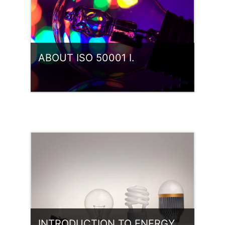
ABOUT ISO 50001 I.
Kategória:
ISO 50001 EgIR
Belépés
INTRODUCTION TO ENERGY