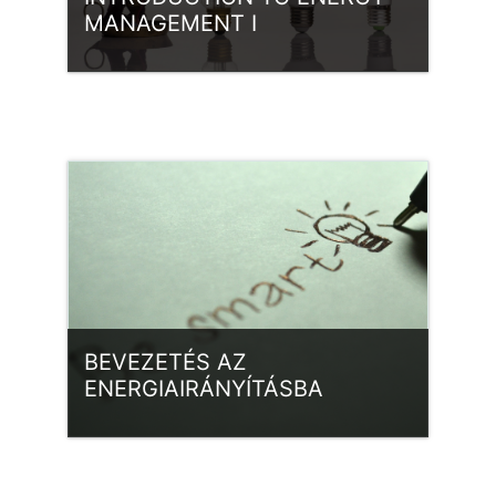
MANAGEMENT I
Kategória:
ISO 50001 EgIR
Belépés
BEVEZETÉS AZ
ENERGIAIRÁNYÍTÁSBA
Kategória:
ISO 50001 EgIR