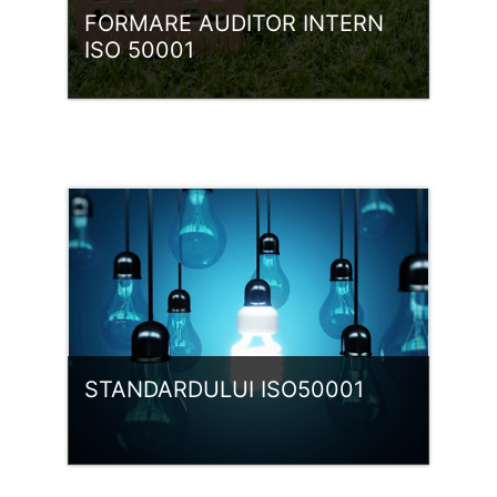
FORMARE AUDITOR INTERN
ISO 50001
Kategória:
ISO 50001 EgIR
Belépés
STANDARDULUI ISO50001
Kategória:
ISO 50001 EgIR