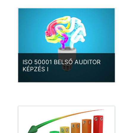
Belépés
ISO 50001 BELSŐ AUDITOR
KÉPZÉS I
Kategória:
ISO 50001 EgIR
Belépés